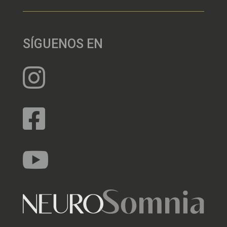
SÍGUENOS EN


