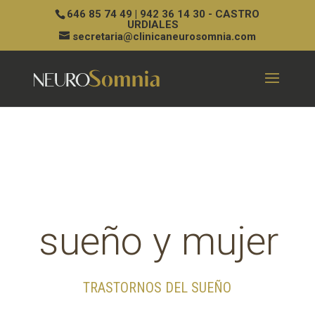
646 85 74 49 | 942 36 14 30 - CASTRO
URDIALES
secretaria@clinicaneurosomnia.com
sueño y mujer
TRASTORNOS DEL SUEÑO