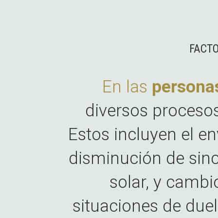
FACTO
En las
persona
diversos procesos
Estos incluyen el en
disminución de sinc
solar, y cambio
situaciones de due