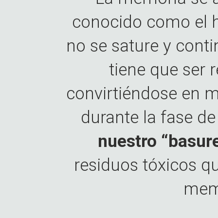
conocido como el 
no se sature y cont
tiene que ser 
convirtiéndose en m
durante la fase de
nuestro “basure
residuos tóxicos q
memo