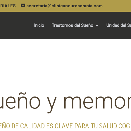
URDIALES
secretaria@clinicaneurosomnia.com
Inicio
Trastornos del Sueño
Unidad del 
ueño y memor
EÑO DE CALIDAD ES CLAVE PARA TU SALUD COG