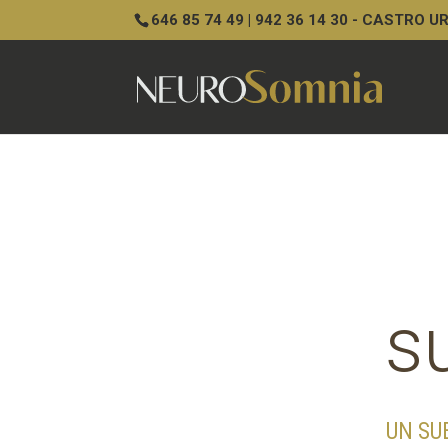
646 85 74 49 | 942 36 14 30 - CASTRO 
s
UN SU