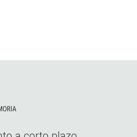
MORIA
o a corto plazo