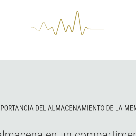
MPORTANCIA DEL ALMACENAMIENTO DE LA ME
almacena en un compartiment