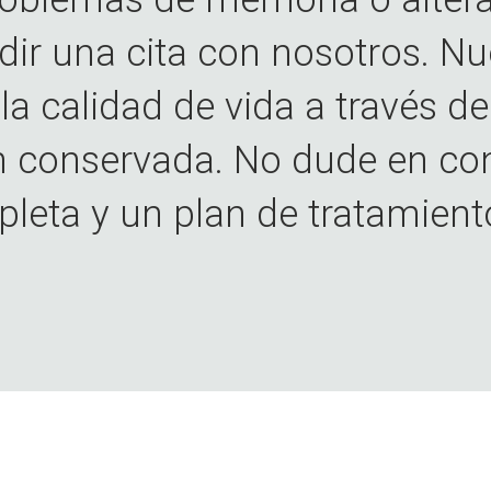
dir una cita con nosotros. N
la calidad de vida a través d
 conservada. No dude en co
leta y un plan de tratamient