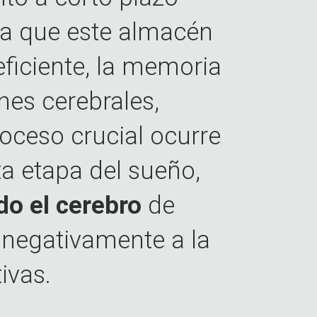
a que este almacén
ficiente, la memoria
nes cerebrales,
oceso crucial ocurre
ta etapa del sueño,
do el cerebro
de
 negativamente a la
ivas.