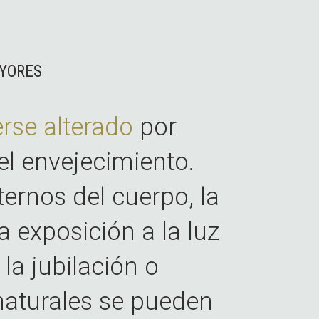
AYORES
erse alterado
por
el envejecimiento.
ternos del cuerpo, la
 exposición a la luz
 la jubilación o
naturales se pueden