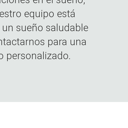
uestro equipo está
e un sueño saludable
ntactarnos para una
o personalizado.