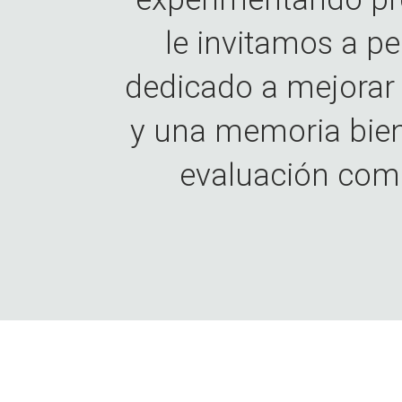
le invitamos a pe
dedicado a mejorar 
y una memoria bien
evaluación comp