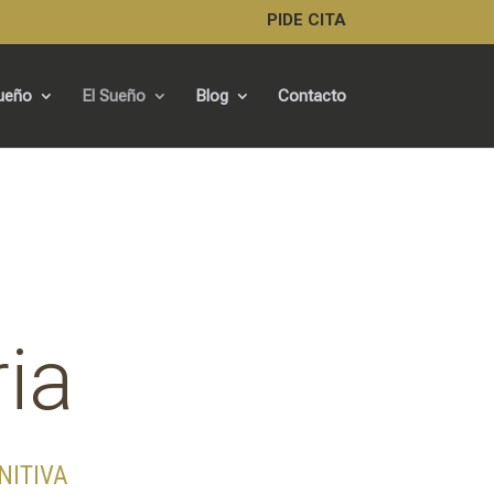
PIDE CITA
Sueño
El Sueño
Blog
Contacto
ia
NITIVA