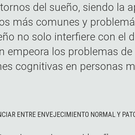
stornos del sueño, siendo la a
los más comunes y problemát
eño no solo interfiere con el
n empeora los problemas de
nes cognitivas en personas m
NCIAR ENTRE ENVEJECIMIENTO NORMAL Y PAT