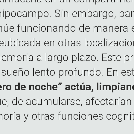
hipocampo. Sin embargo, par
inúe funcionando de manera e
reubicada en otras localizacio
emoria a largo plazo. Este pr
 sueño lento profundo. En es
ro de noche” actúa, limpian
ue, de acumularse, afectarían
ria y otras funciones cognit