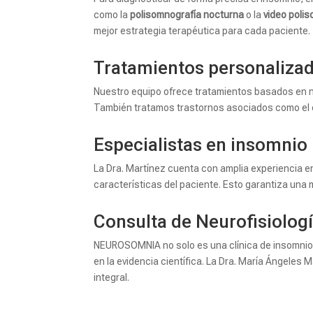
como la
polisomnografía nocturna
o la
video poli
mejor estrategia terapéutica para cada paciente.
Tratamientos personalizad
Nuestro equipo ofrece tratamientos basados en n
También tratamos trastornos asociados como el e
Especialistas en insomnio i
La Dra. Martínez cuenta con amplia experiencia en
características del paciente. Esto garantiza una m
Consulta de Neurofisiologí
NEUROSOMNIA no solo es una clínica de insomnio
en la evidencia científica. La Dra. María Ángeles
integral.