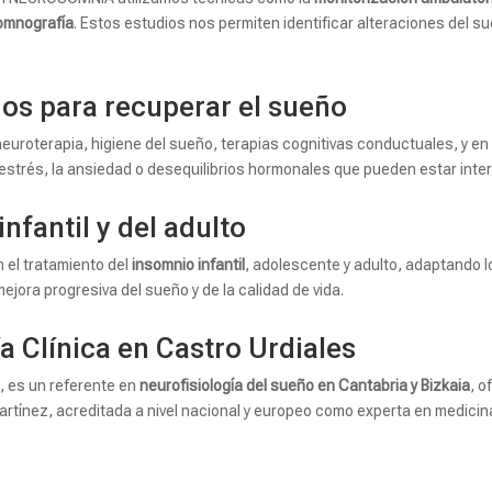
somnografía
. Estos estudios nos permiten identificar alteraciones del s
os para recuperar el sueño
euroterapia, higiene del sueño, terapias cognitivas conductuales, y e
strés, la ansiedad o desequilibrios hormonales que pueden estar inter
nfantil y del adulto
 el tratamiento del
insomnio infantil
, adolescente y adulto, adaptando l
ejora progresiva del sueño y de la calidad de vida.
a Clínica en Castro Urdiales
, es un referente en
neurofisiología del sueño en Cantabria y Bizkaia
, 
 Martínez, acreditada a nivel nacional y europeo como experta en medicin