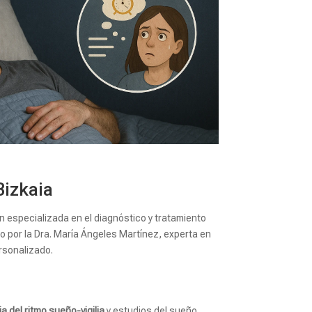
Bizkaia
especializada en el diagnóstico y tratamiento
o por la Dra. María Ángeles Martínez, experta en
ersonalizado.
a del ritmo sueño-vigilia
y estudios del sueño