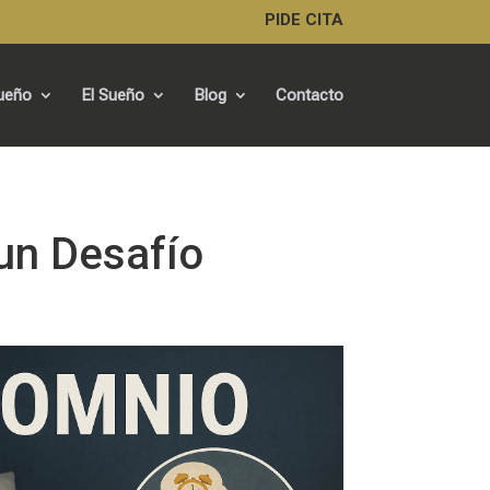
PIDE CITA
Sueño
El Sueño
Blog
Contacto
un Desafío