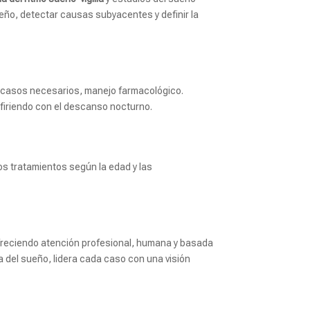
ueño, detectar causas subyacentes y definir la
n casos necesarios, manejo farmacológico.
firiendo con el descanso nocturno.
os tratamientos según la edad y las
ofreciendo atención profesional, humana y basada
a del sueño, lidera cada caso con una visión