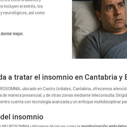
incluyen el estrés, los
 y neurológicos, así como
dormir mejor.
 tratar el insomnio en Cantabria y 
ROSOMNIA, ubicado en Castro Urdiales, Cantabria, ofrecemos atención 
a de manera presencial, y de otras zonas mediante teleconsulta. Dirigid
l centro cuenta con tecnología avanzada y un enfoque multidisciplinar p
 del insomnio
 en NEUROSOMNIA utilizamos técnicas como la
monitorización ambulatori