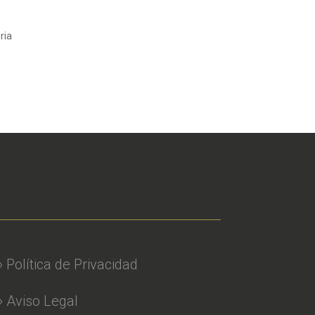
ria
» Política de Privacidad
» Aviso Legal