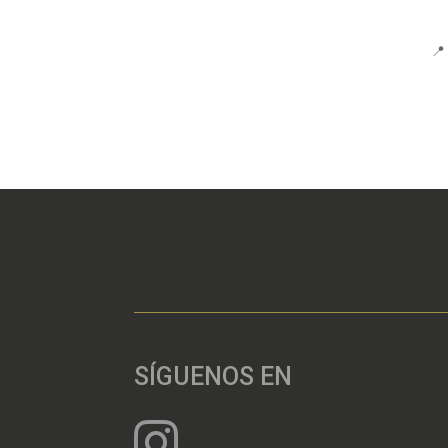
📍
SÍGUENOS EN
