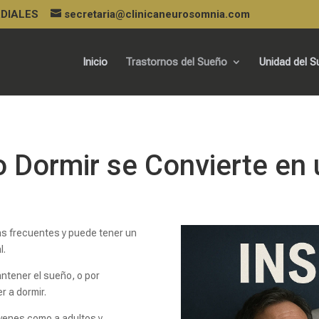
URDIALES
secretaria@clinicaneurosomnia.com
Inicio
Trastornos del Sueño
Unidad del 
 Dormir se Convierte en 
ás frecuentes y puede tener un
l.
antener el sueño, o por
r a dormir.
óvenes como a adultos y