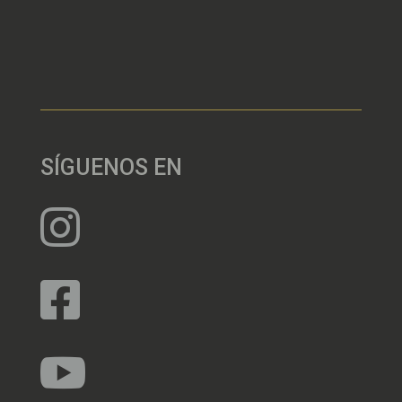
SÍGUENOS EN


