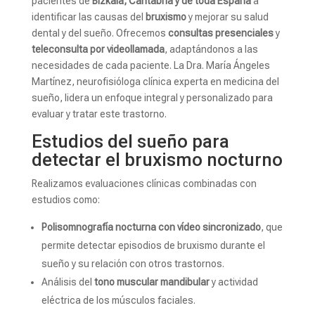
pacientes de
Bizkaia, Cantabria y de toda España
a
identificar las causas del
bruxismo
y mejorar su salud
dental y del sueño. Ofrecemos
consultas presenciales
y
teleconsulta por videollamada
, adaptándonos a las
necesidades de cada paciente. La Dra. María Ángeles
Martínez, neurofisióloga clínica experta en medicina del
sueño, lidera un enfoque integral y personalizado para
evaluar y tratar este trastorno.
Estudios del sueño para
detectar el bruxismo nocturno
Realizamos evaluaciones clínicas combinadas con
estudios como:
Polisomnografía nocturna con vídeo sincronizado
, que
permite detectar episodios de bruxismo durante el
sueño y su relación con otros trastornos.
Análisis del
tono muscular mandibular
y actividad
eléctrica de los músculos faciales.