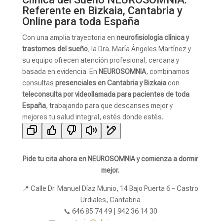
Referente en Bizkaia, Cantabria y
Online para toda España
Con una amplia trayectoria en
neurofisiología clínica y
trastornos del sueño
, la Dra. María Ángeles Martínez y
su equipo ofrecen atención profesional, cercana y
basada en evidencia. En
NEUROSOMNIA
, combinamos
consultas
presenciales en Cantabria y Bizkaia
con
teleconsulta por videollamada para pacientes de toda
España
, trabajando para que descanses mejor y
mejores tu salud integral, estés donde estés.
Pide tu cita ahora en NEUROSOMNIA y comienza a dormir
mejor.
📍 Calle Dr. Manuel Díaz Munio, 14 Bajo Puerta 6 – Castro
Urdiales, Cantabria
📞 646 85 74 49 | 942 36 14 30