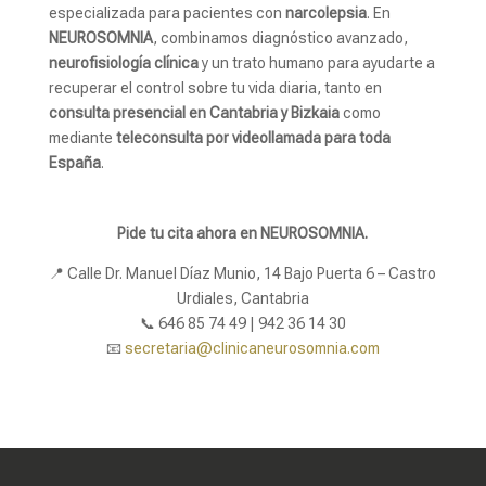
especializada para pacientes con
narcolepsia
. En
NEUROSOMNIA
, combinamos diagnóstico avanzado,
neurofisiología clínica
y un trato humano para ayudarte a
recuperar el control sobre tu vida diaria, tanto en
consulta presencial en Cantabria y Bizkaia
como
mediante
teleconsulta por videollamada para toda
España
.
Pide tu cita ahora en NEUROSOMNIA.
📍 Calle Dr. Manuel Díaz Munio, 14 Bajo Puerta 6 – Castro
Urdiales, Cantabria
📞 646 85 74 49 | 942 36 14 30
📧
secretaria@clinicaneurosomnia.com