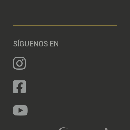
SÍGUENOS EN


