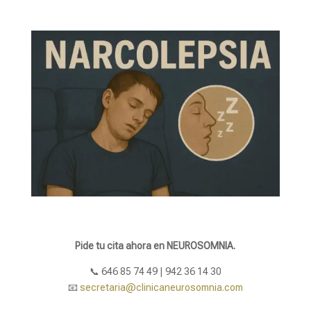
Pide tu cita ahora en NEUROSOMNIA.
📞 646 85 74 49 | 942 36 14 30
📧
secretaria@clinicaneurosomnia.com