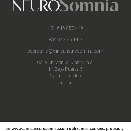
+34 646 857 449
+34 942 36 14 3
secretaria@clinicaneurosomnia.com
Calle Dr. Manuel Díaz Munio,
14 Bajo Puerta 6
Castro Urdiales
Cantabria
» Política de Privacidad
En www.clinicaneurosomnia.com utilizamos cookies, propias y