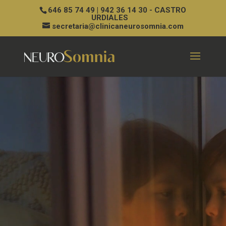
646 85 74 49 | 942 36 14 30 - CASTRO
URDIALES
secretaria@clinicaneurosomnia.com
Video
Player