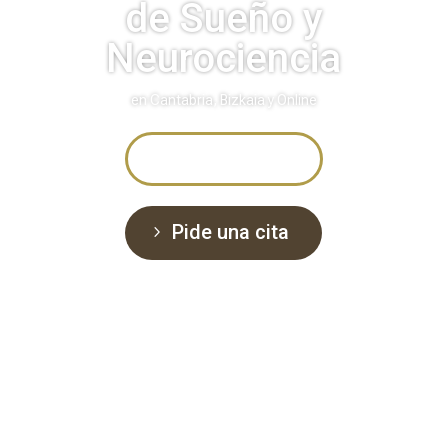
de Sueño y
Neurociencia
en Cantabria, Bizkaia y Online
Test de Sueño
Pide una cita