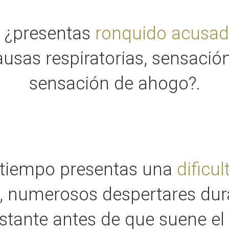
, ¿presentas
ronquido acusa
usas respiratorias, sensación 
sensación de ahogo?.
 tiempo presentas una
dificu
, numerosos despertares dura
stante antes de que suene el