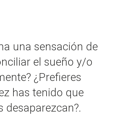
ama una sensación de
nciliar el sueño y/o
mente? ¿Prefieres
ez has tenido que
as desaparezcan?.