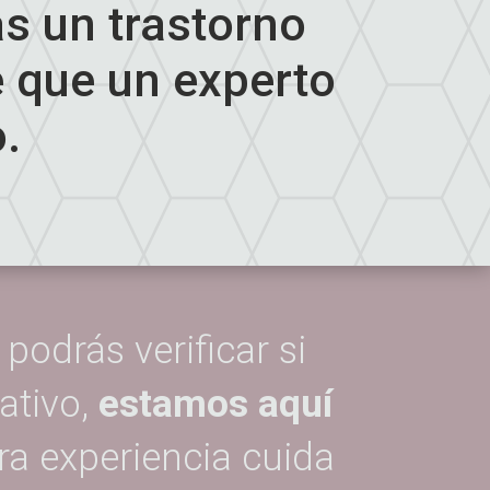
s un trastorno
 que un experto
.
odrás verificar si
ativo,
estamos aquí
ra experiencia cuida