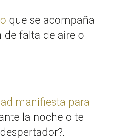
do
que se acompaña
de falta de aire o
ltad manifiesta para
nte la noche o te
 despertador?.