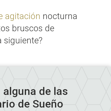
e agitación
nocturna
tos bruscos de
 siguiente?
 alguna de las
ario de Sueño