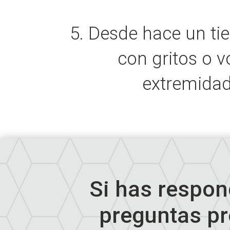
5. Desde hace un t
con gritos o 
extremidad
Si has respon
preguntas pr