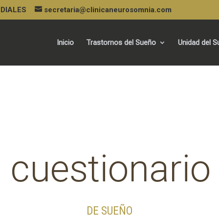
URDIALES
secretaria@clinicaneurosomnia.com
Inicio
Trastornos del Sueño
Unidad del 
cuestionario
DE SUEÑO