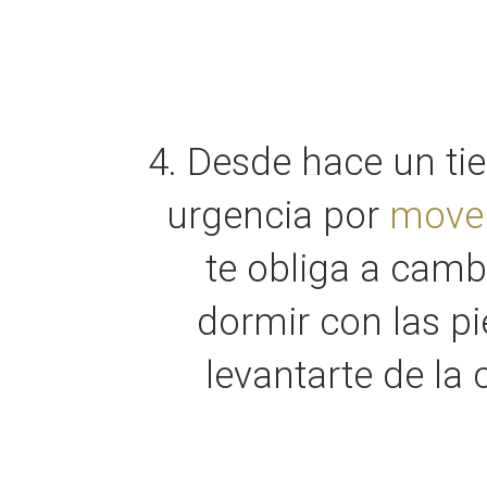
4. Desde hace un ti
urgencia por
mover
te obliga a camb
dormir con las p
levantarte de la