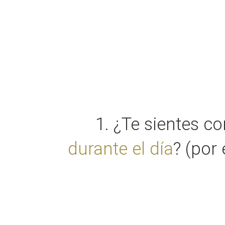
1. ¿Te sientes c
durante el día
? (por