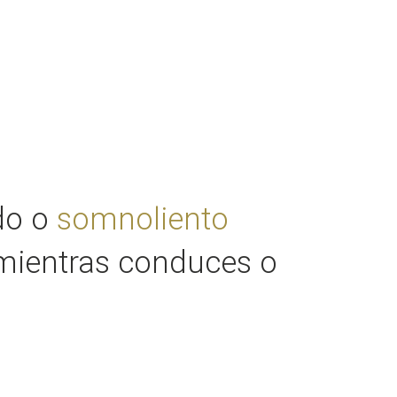
ado o
somnoliento
 mientras conduces o