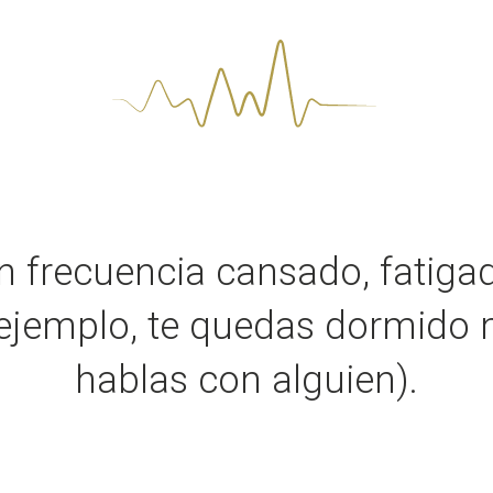
on frecuencia cansado, fatig
 ejemplo, te quedas dormido
hablas con alguien).