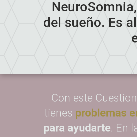
NeuroSomnia, 
del sueño. Es 
Con este Cuestion
tienes
problemas e
para ayudarte
. En 