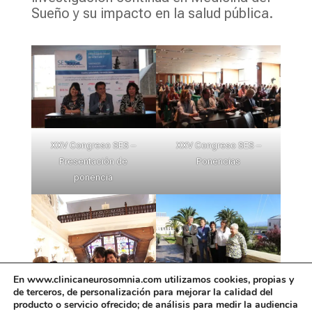
Sueño y su impacto en la salud pública.
XXV Congreso SES –
XXV Congreso SES –
Presentación de
Ponencias
ponencia
En www.clinicaneurosomnia.com utilizamos cookies, propias y
de terceros, de personalización para mejorar la calidad del
XXV Congreso SES –
producto o servicio ofrecido; de análisis para medir la audiencia
Organizadores