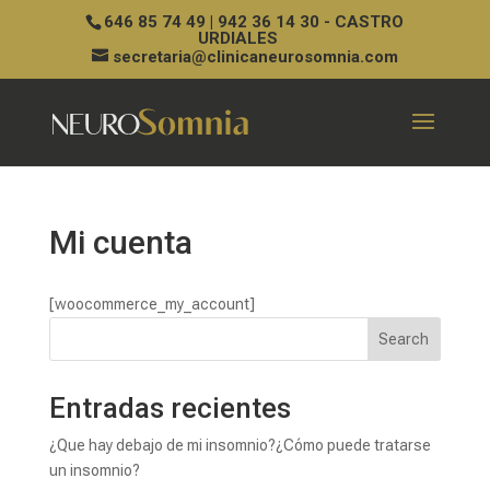
646 85 74 49 | 942 36 14 30 - CASTRO
URDIALES
secretaria@clinicaneurosomnia.com
Mi cuenta
[woocommerce_my_account]
Search
Entradas recientes
¿Que hay debajo de mi insomnio?¿Cómo puede tratarse
un insomnio?