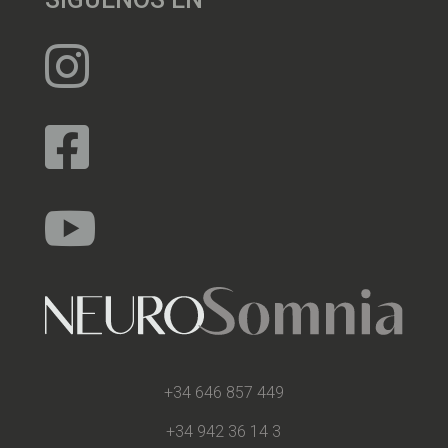



+34 646 857 449
+34 942 36 14 3