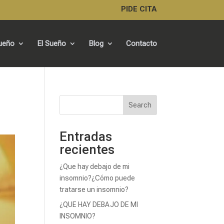
PIDE CITA
Sueño
El Sueño
Blog
Contacto
Search
Entradas
recientes
¿Que hay debajo de mi
insomnio?¿Cómo puede
tratarse un insomnio?
¿QUE HAY DEBAJO DE MI
INSOMNIO?