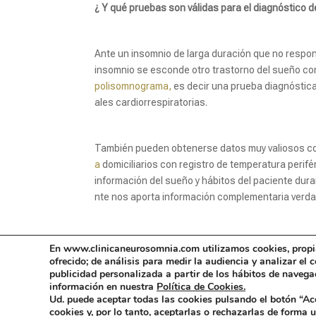
¿ Y qué pruebas son válidas para el diagnóstico 
Ante un insomnio de larga duración que no respon
insomnio se esconde otro trastorno del sueño c
polisomnograma,
es decir una prueba diagnóstica
ales cardiorrespiratorias.
También pueden obtenerse datos muy valiosos c
a
domiciliarios con registro de temperatura perifé
información del sueño y hábitos del paciente dura
nte nos aporta información complementaria verd
En www.clinicaneurosomnia.com utilizamos cookies, propias
ofrecido; de análisis para medir la audiencia y analizar e
publicidad personalizada a partir de los hábitos de navega
información en nuestra
Política de Cookies.
Ud. puede aceptar todas las cookies pulsando el botón “Ac
cookies y, por lo tanto, aceptarlas o rechazarlas de forma u