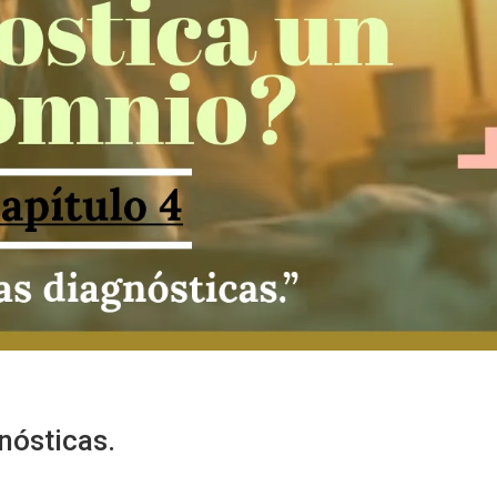
nósticas.