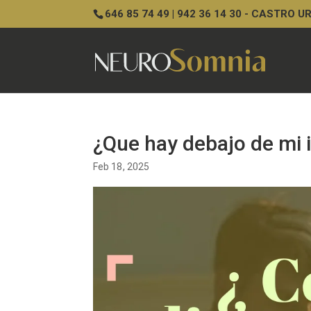
646 85 74 49 | 942 36 14 30 - CASTRO 
¿Que hay debajo de mi
Feb 18, 2025