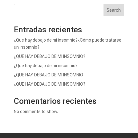
Search
Entradas recientes
¿Que hay debajo de mi insomnio?¿Cómo puede tratarse
un insomnio?
¿QUE HAY DEBAJO DE MI INSOMNIO?
¿Que hay debajo de mi insomnio?
¿QUE HAY DEBAJO DE MI INSOMNIO
¿QUE HAY DEBAJO DE MI INSOMNIO?
Comentarios recientes
No comments to show.