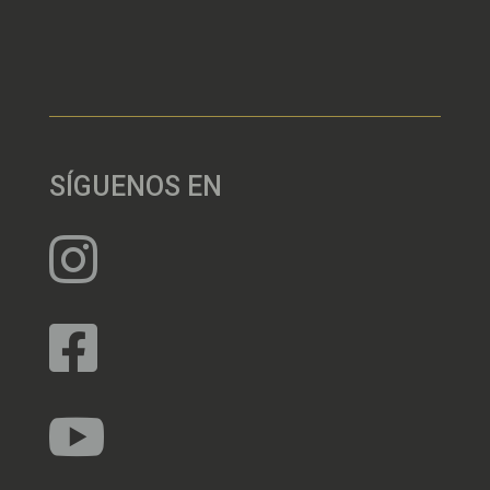
SÍGUENOS EN


