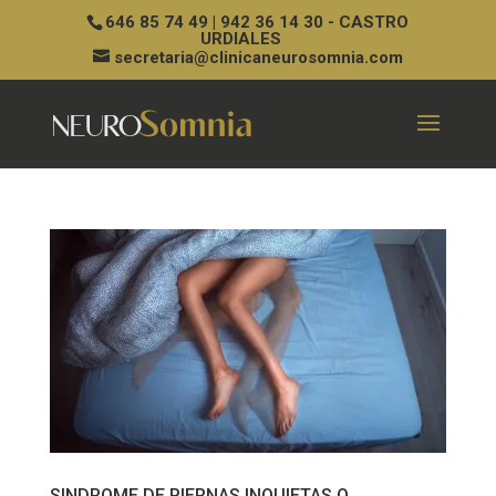
646 85 74 49 | 942 36 14 30 - CASTRO
URDIALES
secretaria@clinicaneurosomnia.com
SINDROME DE PIERNAS INQUIETAS O