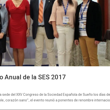
 Anual de la SES 2017
la sede del XXV Congreso de la Sociedad Española de Sueño los días de
able, corazón sano”, el evento reunió a ponentes de renombre internaci