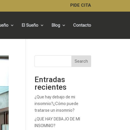
PIDE CITA
Sueño
El Sueño
Blog
Contacto
Search
Entradas
recientes
¿Que hay debajo de mi
insomnio?¿Cómo puede
tratarse un insomnio?
¿QUE HAY DEBAJO DE MI
INSOMNIO?