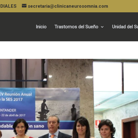
URDIALES
secretaria@clinicaneurosomnia.com
Inicio
Trastornos del Sueño
Unidad del 